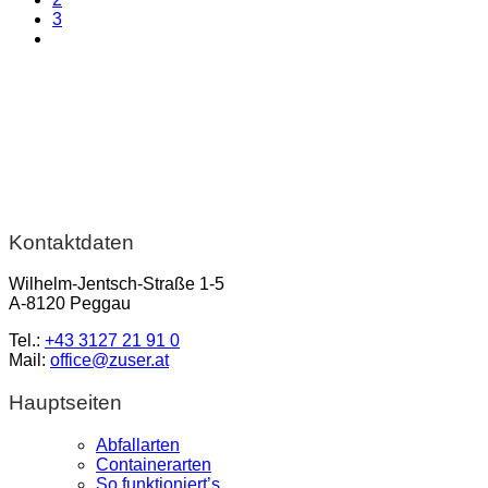
3
Kontaktdaten
Wilhelm-Jentsch-Straße 1-5
A-8120 Peggau
Tel.:
+43 3127 21 91 0
Mail:
office@zuser.at
Hauptseiten
Abfallarten
Containerarten
So funktioniert’s