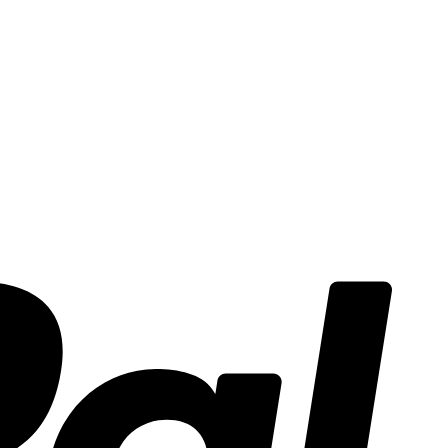
PayPal