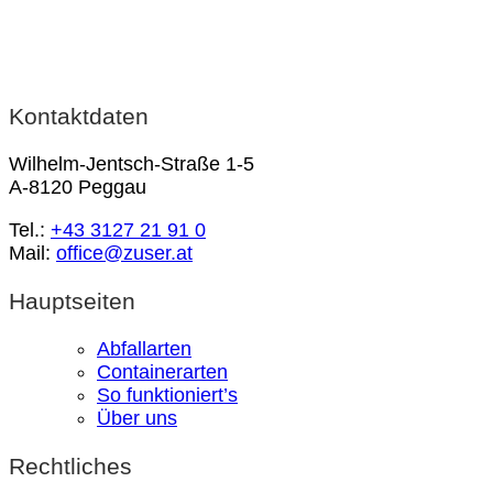
Kontaktdaten
Wilhelm-Jentsch-Straße 1-5
A-8120 Peggau
Tel.:
+43 3127 21 91 0
Mail:
office@zuser.at
Hauptseiten
Abfallarten
Containerarten
So funktioniert’s
Über uns
Rechtliches