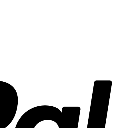
PayPal