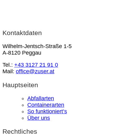
Kontaktdaten
Wilhelm-Jentsch-Straße 1-5
A-8120 Peggau
Tel.:
+43 3127 21 91 0
Mail:
office@zuser.at
Hauptseiten
Abfallarten
Containerarten
So funktioniert’s
Über uns
Rechtliches