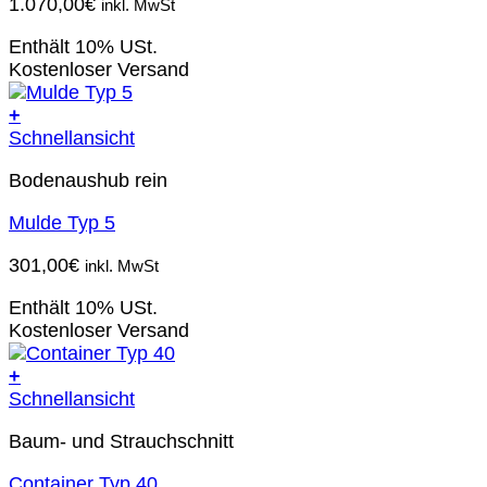
1.070,00
€
inkl. MwSt
Enthält 10% USt.
Kostenloser Versand
+
Schnellansicht
Bodenaushub rein
Mulde Typ 5
301,00
€
inkl. MwSt
Enthält 10% USt.
Kostenloser Versand
+
Schnellansicht
Baum- und Strauchschnitt
Container Typ 40