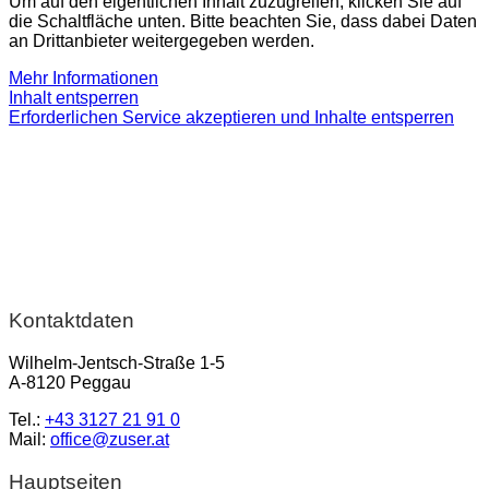
Um auf den eigentlichen Inhalt zuzugreifen, klicken Sie auf
die Schaltfläche unten. Bitte beachten Sie, dass dabei Daten
an Drittanbieter weitergegeben werden.
Mehr Informationen
Inhalt entsperren
Erforderlichen Service akzeptieren und Inhalte entsperren
Kontaktdaten
Wilhelm-Jentsch-Straße 1-5
A-8120 Peggau
Tel.:
+43 3127 21 91 0
Mail:
office@zuser.at
Hauptseiten