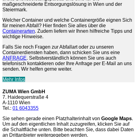
maßgeschneiderte Entsorgungslösung in Wien und der
Steiermark.
Welcher Container und welche Containergröße eignen Sich
für meinen Abfall? Hier finden Sie alles über die
Containerarten
. Zudem liefern wir Ihnen hilfreiche Tipps und
wichtige Hinweise.
Falls Sie noch Fragen zur Abfallart oder zu unseren
Containerdiensten haben, dann schicken Sie uns eine
ANFRAGE
. Selbstverständlich können Sie uns auch
telefonisch kontaktieren oder Ihre Anfrage per E-Mail an uns
senden. Wir helfen gerne weiter.
Mehr Infos
ZUMA Wien GmbH
7. Haidequerstraße 4
A-1110 Wien
Tel.:
01 6043355
Sie sehen gerade einen Platzhalterinhalt von
Google Maps
.
Um auf den eigentlichen Inhalt zuzugreifen, klicken Sie auf
die Schaltfläche unten. Bitte beachten Sie, dass dabei Daten
an Drittanbieter weitergegeben werden.