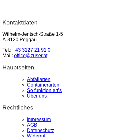
Kontaktdaten
Wilhelm-Jentsch-Straße 1-5
A-8120 Peggau
Tel.:
+43 3127 21 91 0
Mail:
office@zuser.at
Hauptseiten
Abfallarten
Containerarten
So funktioniert’s
Über uns
Rechtliches
Impressum
AGB
Datenschutz
Widerruf