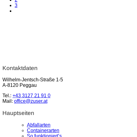
3
Kontaktdaten
Wilhelm-Jentsch-Straße 1-5
A-8120 Peggau
Tel.:
+43 3127 21 91 0
Mail:
office@zuser.at
Hauptseiten
Abfallarten
Containerarten
So funktioniert’s