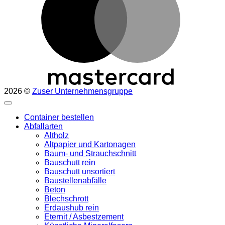
2026 ©
Zuser Unternehmensgruppe
Container bestellen
Abfallarten
Altholz
Altpapier und Kartonagen
Baum- und Strauchschnitt
Bauschutt rein
Bauschutt unsortiert
Baustellenabfälle
Beton
Blechschrott
Erdaushub rein
Eternit / Asbestzement