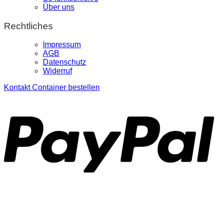
Über uns
Rechtliches
Impressum
AGB
Datenschutz
Widerruf
Kontakt
Container bestellen
P
S