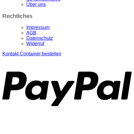
Über uns
Rechtliches
Impressum
AGB
Datenschutz
Widerruf
Kontakt
Container bestellen
P
S