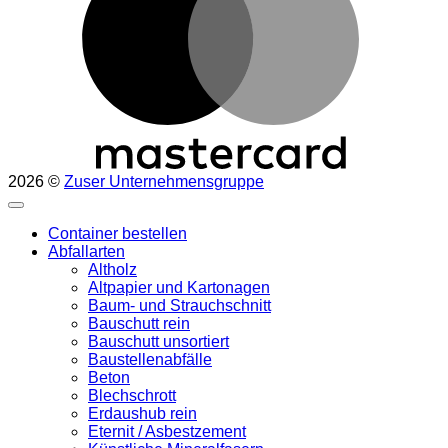
2026 ©
Zuser Unternehmensgruppe
Container bestellen
Abfallarten
Altholz
Altpapier und Kartonagen
Baum- und Strauchschnitt
Bauschutt rein
Bauschutt unsortiert
Baustellenabfälle
Beton
Blechschrott
Erdaushub rein
Eternit / Asbestzement