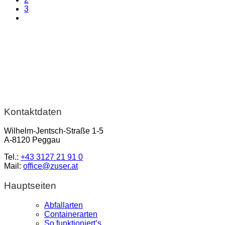
3
Kontaktdaten
Wilhelm-Jentsch-Straße 1-5
A-8120 Peggau
Tel.:
+43 3127 21 91 0
Mail:
office@zuser.at
Hauptseiten
Abfallarten
Containerarten
So funktioniert’s