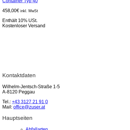
Container Typ 40
458,00
€
inkl. MwSt
Enthält 10% USt.
Kostenloser Versand
Kontaktdaten
Wilhelm-Jentsch-Straße 1-5
A-8120 Peggau
Tel.:
+43 3127 21 91 0
Mail:
office@zuser.at
Hauptseiten
Abfallarten