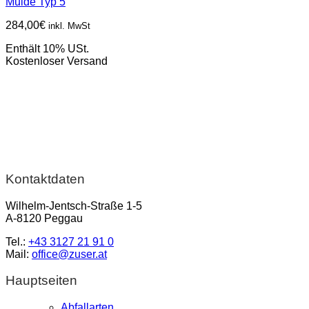
Mulde Typ 5
284,00
€
inkl. MwSt
Enthält 10% USt.
Kostenloser Versand
Kontaktdaten
Wilhelm-Jentsch-Straße 1-5
A-8120 Peggau
Tel.:
+43 3127 21 91 0
Mail:
office@zuser.at
Hauptseiten
Abfallarten