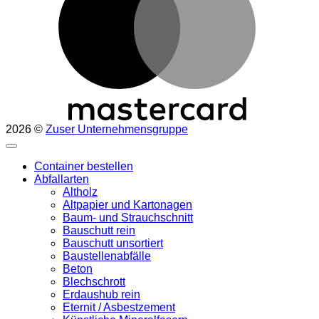
2026 ©
Zuser Unternehmensgruppe
Container bestellen
Abfallarten
Altholz
Altpapier und Kartonagen
Baum- und Strauchschnitt
Bauschutt rein
Bauschutt unsortiert
Baustellenabfälle
Beton
Blechschrott
Erdaushub rein
Eternit / Asbestzement