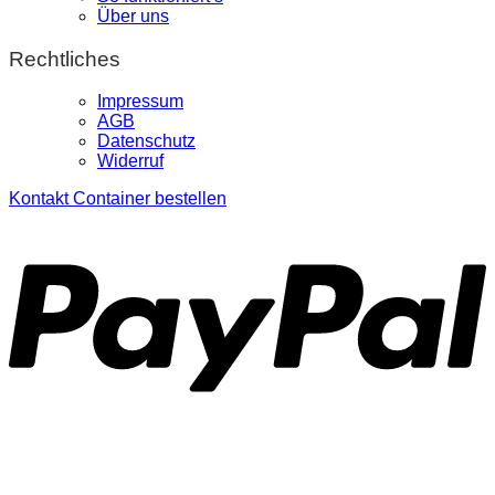
Über uns
Rechtliches
Impressum
AGB
Datenschutz
Widerruf
Kontakt
Container bestellen
P
S