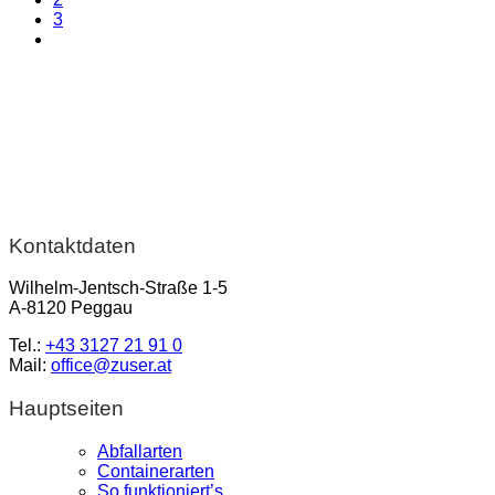
3
Kontaktdaten
Wilhelm-Jentsch-Straße 1-5
A-8120 Peggau
Tel.:
+43 3127 21 91 0
Mail:
office@zuser.at
Hauptseiten
Abfallarten
Containerarten
So funktioniert’s