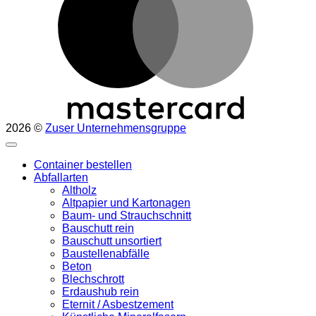
2026 ©
Zuser Unternehmensgruppe
Container bestellen
Abfallarten
Altholz
Altpapier und Kartonagen
Baum- und Strauchschnitt
Bauschutt rein
Bauschutt unsortiert
Baustellenabfälle
Beton
Blechschrott
Erdaushub rein
Eternit / Asbestzement