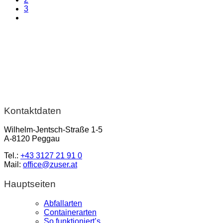
3
Kontaktdaten
Wilhelm-Jentsch-Straße 1-5
A-8120 Peggau
Tel.:
+43 3127 21 91 0
Mail:
office@zuser.at
Hauptseiten
Abfallarten
Containerarten
So funktioniert’s