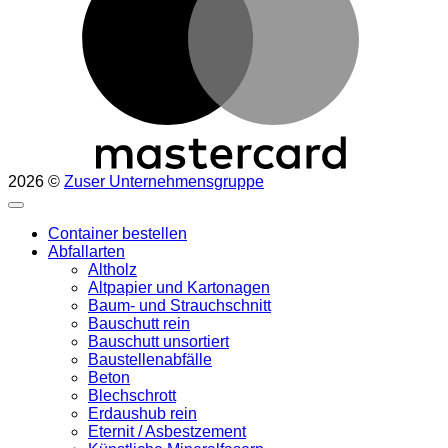
2026 ©
Zuser Unternehmensgruppe
Container bestellen
Abfallarten
Altholz
Altpapier und Kartonagen
Baum- und Strauchschnitt
Bauschutt rein
Bauschutt unsortiert
Baustellenabfälle
Beton
Blechschrott
Erdaushub rein
Eternit / Asbestzement