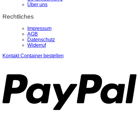
Über uns
Rechtliches
Impressum
AGB
Datenschutz
Widerruf
Kontakt
Container bestellen
P
S