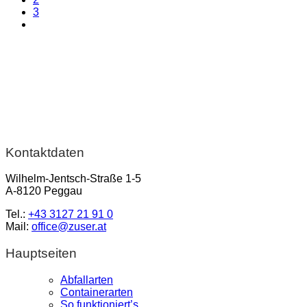
3
Kontaktdaten
Wilhelm-Jentsch-Straße 1-5
A-8120 Peggau
Tel.:
+43 3127 21 91 0
Mail:
office@zuser.at
Hauptseiten
Abfallarten
Containerarten
So funktioniert’s