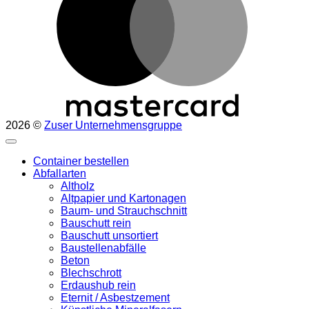
2026 ©
Zuser Unternehmensgruppe
Container bestellen
Abfallarten
Altholz
Altpapier und Kartonagen
Baum- und Strauchschnitt
Bauschutt rein
Bauschutt unsortiert
Baustellenabfälle
Beton
Blechschrott
Erdaushub rein
Eternit / Asbestzement