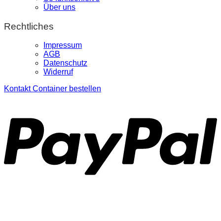
Über uns
Rechtliches
Impressum
AGB
Datenschutz
Widerruf
Kontakt
Container bestellen
P
S