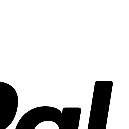
PayPal