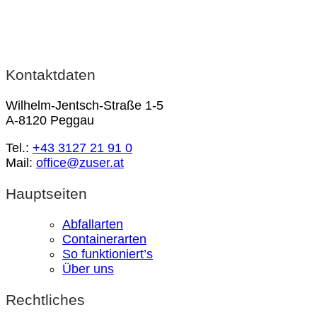
Kontaktdaten
Wilhelm-Jentsch-Straße 1-5
A-8120 Peggau
Tel.:
+43 3127 21 91 0
Mail:
office@zuser.at
Hauptseiten
Abfallarten
Containerarten
So funktioniert’s
Über uns
Rechtliches