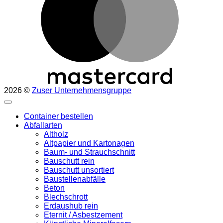
2026 ©
Zuser Unternehmensgruppe
Container bestellen
Abfallarten
Altholz
Altpapier und Kartonagen
Baum- und Strauchschnitt
Bauschutt rein
Bauschutt unsortiert
Baustellenabfälle
Beton
Blechschrott
Erdaushub rein
Eternit / Asbestzement