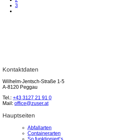
3
Kontaktdaten
Wilhelm-Jentsch-Straße 1-5
A-8120 Peggau
Tel.:
+43 3127 21 91 0
Mail:
office@zuser.at
Hauptseiten
Abfallarten
Containerarten
So funktioniert’s