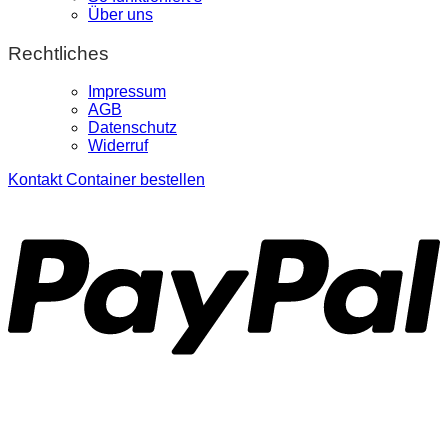
Über uns
Rechtliches
Impressum
AGB
Datenschutz
Widerruf
Kontakt
Container bestellen
P
S