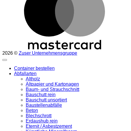
2026 ©
Zuser Unternehmensgruppe
Container bestellen
Abfallarten
Altholz
Altpapier und Kartonagen
Baum- und Strauchschnitt
Bauschutt rein
Bauschutt unsortiert
Baustellenabfälle
Beton
Blechschrott
Erdaushub rein
Eternit / Asbestzement