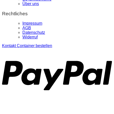
Über uns
Rechtliches
Impressum
AGB
Datenschutz
Widerruf
Kontakt
Container bestellen
P
S