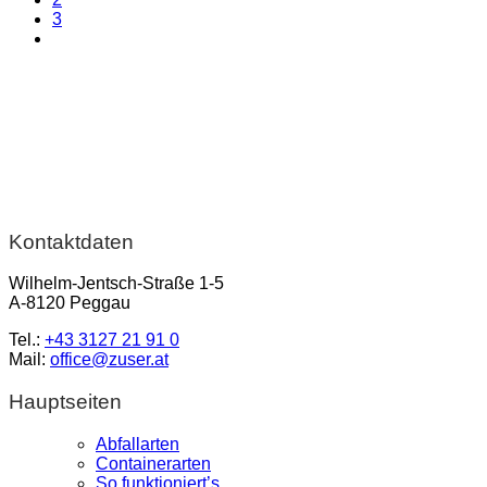
3
Kontaktdaten
Wilhelm-Jentsch-Straße 1-5
A-8120 Peggau
Tel.:
+43 3127 21 91 0
Mail:
office@zuser.at
Hauptseiten
Abfallarten
Containerarten
So funktioniert’s