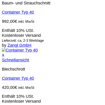
Baum- und Strauchschnitt
Container Typ 40
992,00
€
inkl. MwSt
Enthält 10% USt.
Kostenloser Versand
Lieferzeit: ca. 2-3 Werktage
by
Zangl GmbH
+
Schnellansicht
Blechschrott
Container Typ 40
420,00
€
inkl. MwSt
Enthält 10% USt.
Kostenloser Versand