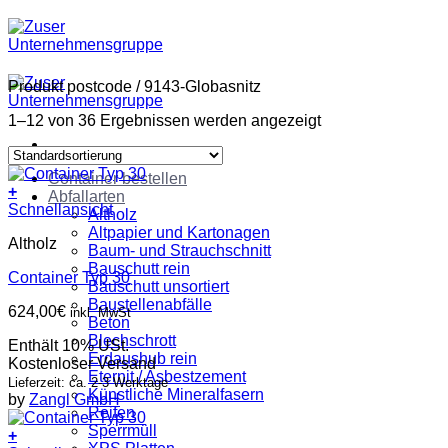
Zum
Inhalt
springen
Produkt postcode
/
9143-Globasnitz
1–12 von 36 Ergebnissen werden angezeigt
Container bestellen
+
Abfallarten
Schnellansicht
Altholz
Altpapier und Kartonagen
Altholz
Baum- und Strauchschnitt
Bauschutt rein
Container Typ 30
Bauschutt unsortiert
Baustellenabfälle
624,00
€
inkl. MwSt
Beton
Blechschrott
Enthält 10% USt.
Erdaushub rein
Kostenloser Versand
Eternit / Asbestzement
Lieferzeit: ca. 2-3 Werktage
Künstliche Mineralfasern
by
Zangl GmbH
Reifen
Sperrmüll
+