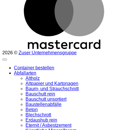
2026 ©
Zuser Unternehmensgruppe
Container bestellen
Abfallarten
Altholz
Altpapier und Kartonagen
Baum- und Strauchschnitt
Bauschutt rein
Bauschutt unsortiert
Baustellenabfälle
Beton
Blechschrott
Erdaushub rein
Eternit / Asbestzement