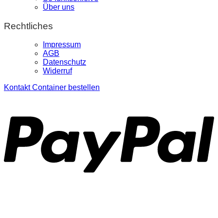
Über uns
Rechtliches
Impressum
AGB
Datenschutz
Widerruf
Kontakt
Container bestellen
P
S