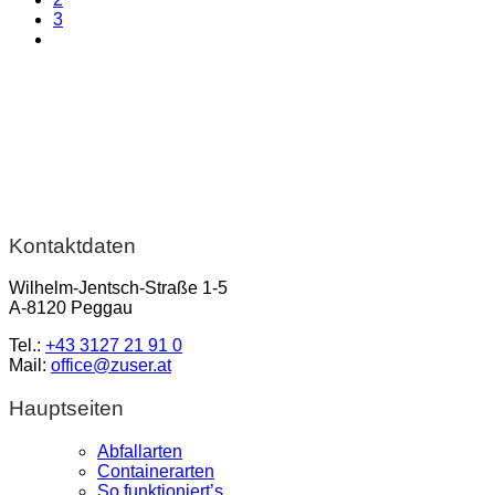
3
Kontaktdaten
Wilhelm-Jentsch-Straße 1-5
A-8120 Peggau
Tel.:
+43 3127 21 91 0
Mail:
office@zuser.at
Hauptseiten
Abfallarten
Containerarten
So funktioniert’s