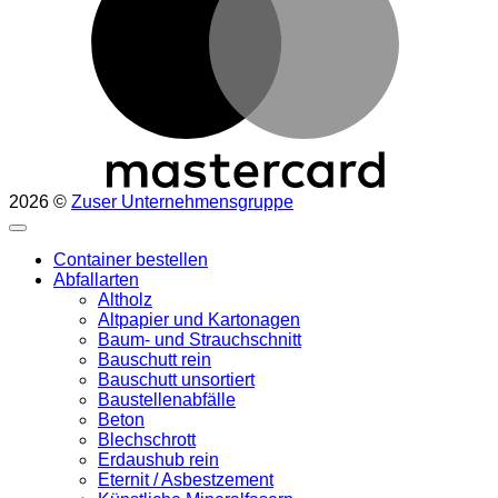
2026 ©
Zuser Unternehmensgruppe
Container bestellen
Abfallarten
Altholz
Altpapier und Kartonagen
Baum- und Strauchschnitt
Bauschutt rein
Bauschutt unsortiert
Baustellenabfälle
Beton
Blechschrott
Erdaushub rein
Eternit / Asbestzement