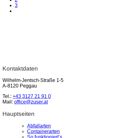
3
Kontaktdaten
Wilhelm-Jentsch-Straße 1-5
A-8120 Peggau
Tel.:
+43 3127 21 91 0
Mail:
office@zuser.at
Hauptseiten
Abfallarten
Containerarten
So funktioniert’s