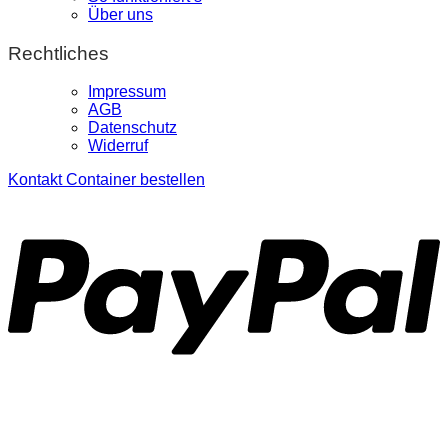
Über uns
Rechtliches
Impressum
AGB
Datenschutz
Widerruf
Kontakt
Container bestellen
P
S