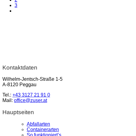
3
Kontaktdaten
Wilhelm-Jentsch-Straße 1-5
A-8120 Peggau
Tel.:
+43 3127 21 91 0
Mail:
office@zuser.at
Hauptseiten
Abfallarten
Containerarten
So funktioniert’s