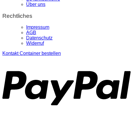
Über uns
Rechtliches
Impressum
AGB
Datenschutz
Widerruf
Kontakt
Container bestellen
P
S