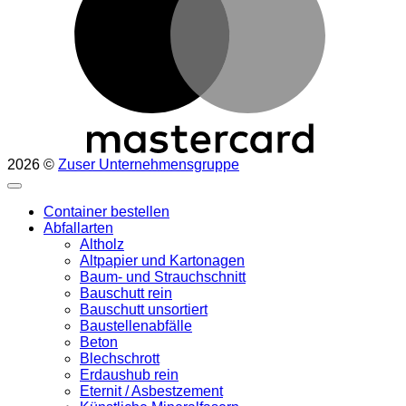
2026 ©
Zuser Unternehmensgruppe
Container bestellen
Abfallarten
Altholz
Altpapier und Kartonagen
Baum- und Strauchschnitt
Bauschutt rein
Bauschutt unsortiert
Baustellenabfälle
Beton
Blechschrott
Erdaushub rein
Eternit / Asbestzement