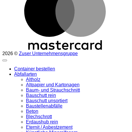
2026 ©
Zuser Unternehmensgruppe
Container bestellen
Abfallarten
Altholz
Altpapier und Kartonagen
Baum- und Strauchschnitt
Bauschutt rein
Bauschutt unsortiert
Baustellenabfälle
Beton
Blechschrott
Erdaushub rein
Eternit / Asbestzement