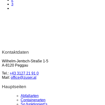
3
Kontaktdaten
Wilhelm-Jentsch-Straße 1-5
A-8120 Peggau
Tel.:
+43 3127 21 91 0
Mail:
office@zuser.at
Hauptseiten
Abfallarten
Containerarten
So funktioniert’s