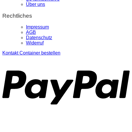
Über uns
Rechtliches
Impressum
AGB
Datenschutz
Widerruf
Kontakt
Container bestellen
P
S