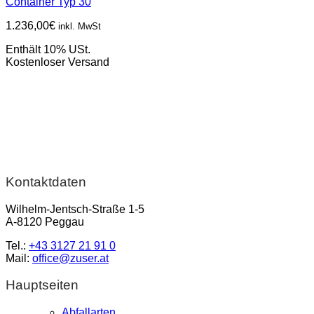
Container Typ 30
1.236,00
€
inkl. MwSt
Enthält 10% USt.
Kostenloser Versand
Kontaktdaten
Wilhelm-Jentsch-Straße 1-5
A-8120 Peggau
Tel.:
+43 3127 21 91 0
Mail:
office@zuser.at
Hauptseiten
Abfallarten