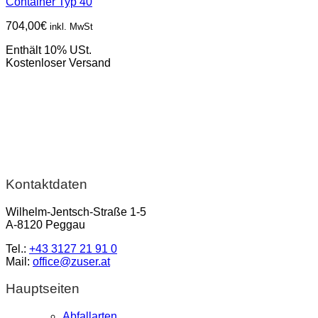
Container Typ 40
704,00
€
inkl. MwSt
Enthält 10% USt.
Kostenloser Versand
Kontaktdaten
Wilhelm-Jentsch-Straße 1-5
A-8120 Peggau
Tel.:
+43 3127 21 91 0
Mail:
office@zuser.at
Hauptseiten
Abfallarten