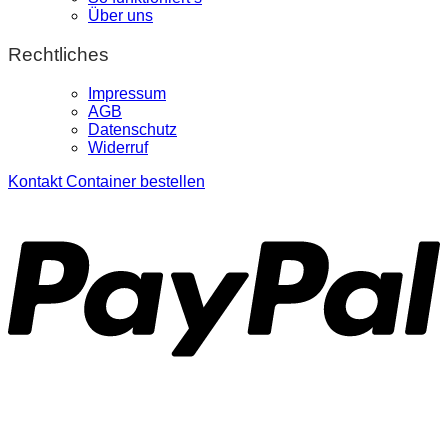
Über uns
Rechtliches
Impressum
AGB
Datenschutz
Widerruf
Kontakt
Container bestellen
P
S