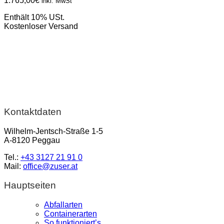
1.765,00
€
inkl. MwSt
Enthält 10% USt.
Kostenloser Versand
Kontaktdaten
Wilhelm-Jentsch-Straße 1-5
A-8120 Peggau
Tel.:
+43 3127 21 91 0
Mail:
office@zuser.at
Hauptseiten
Abfallarten
Containerarten
So funktioniert’s