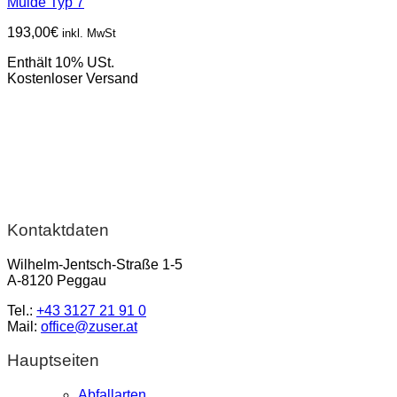
Mulde Typ 7
193,00
€
inkl. MwSt
Enthält 10% USt.
Kostenloser Versand
Kontaktdaten
Wilhelm-Jentsch-Straße 1-5
A-8120 Peggau
Tel.:
+43 3127 21 91 0
Mail:
office@zuser.at
Hauptseiten
Abfallarten