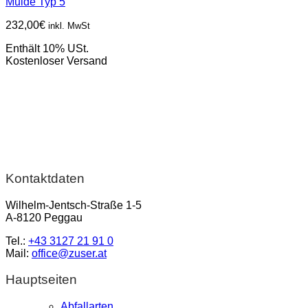
Mulde Typ 5
232,00
€
inkl. MwSt
Enthält 10% USt.
Kostenloser Versand
Kontaktdaten
Wilhelm-Jentsch-Straße 1-5
A-8120 Peggau
Tel.:
+43 3127 21 91 0
Mail:
office@zuser.at
Hauptseiten
Abfallarten