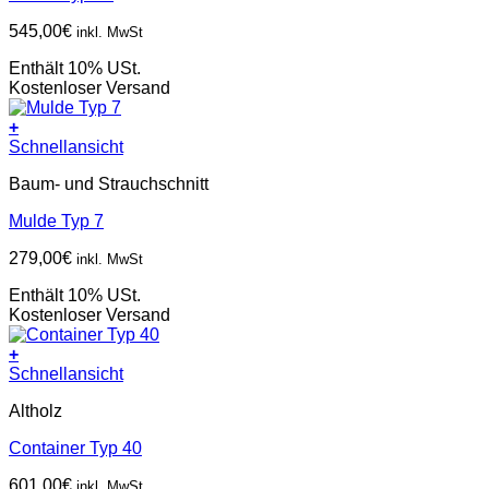
545,00
€
inkl. MwSt
Enthält 10% USt.
Kostenloser Versand
+
Schnellansicht
Baum- und Strauchschnitt
Mulde Typ 7
279,00
€
inkl. MwSt
Enthält 10% USt.
Kostenloser Versand
+
Schnellansicht
Altholz
Container Typ 40
601,00
€
inkl. MwSt