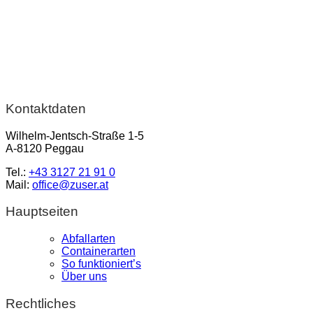
Kontaktdaten
Wilhelm-Jentsch-Straße 1-5
A-8120 Peggau
Tel.:
+43 3127 21 91 0
Mail:
office@zuser.at
Hauptseiten
Abfallarten
Containerarten
So funktioniert’s
Über uns
Rechtliches