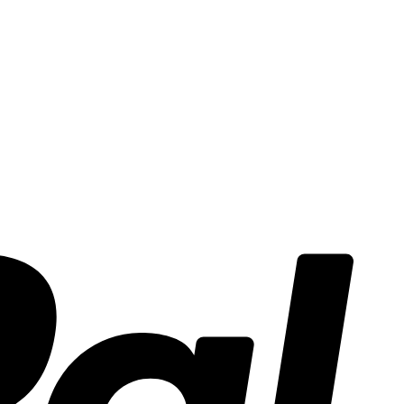
PayPal