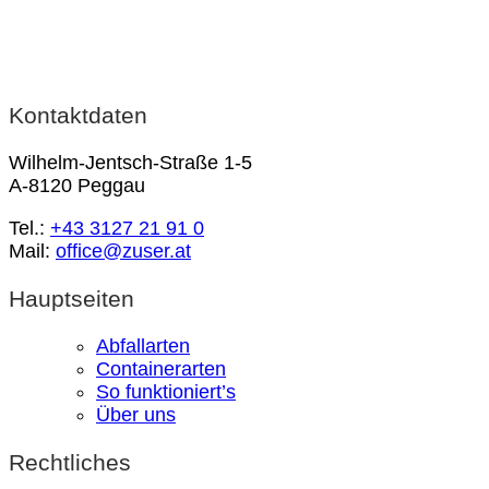
Kontaktdaten
Wilhelm-Jentsch-Straße 1-5
A-8120 Peggau
Tel.:
+43 3127 21 91 0
Mail:
office@zuser.at
Hauptseiten
Abfallarten
Containerarten
So funktioniert’s
Über uns
Rechtliches