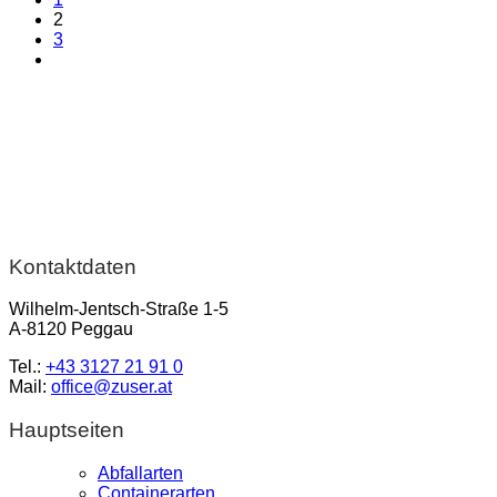
2
3
Kontaktdaten
Wilhelm-Jentsch-Straße 1-5
A-8120 Peggau
Tel.:
+43 3127 21 91 0
Mail:
office@zuser.at
Hauptseiten
Abfallarten
Containerarten