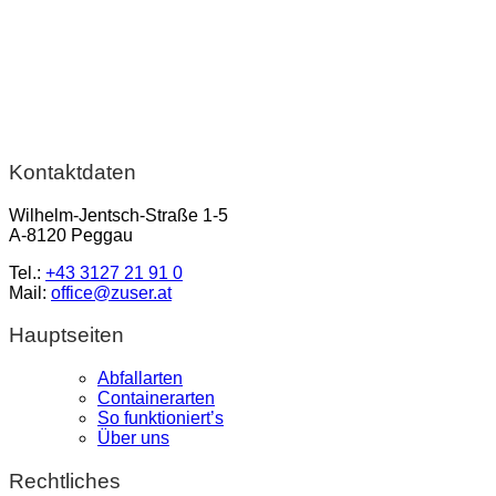
Kontaktdaten
Wilhelm-Jentsch-Straße 1-5
A-8120 Peggau
Tel.:
+43 3127 21 91 0
Mail:
office@zuser.at
Hauptseiten
Abfallarten
Containerarten
So funktioniert’s
Über uns
Rechtliches