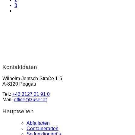
3
Kontaktdaten
Wilhelm-Jentsch-Straße 1-5
A-8120 Peggau
Tel.:
+43 3127 21 91 0
Mail:
office@zuser.at
Hauptseiten
Abfallarten
Containerarten
So funktioniert’s