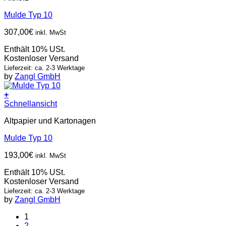
Mulde Typ 10
307,00
€
inkl. MwSt
Enthält 10% USt.
Kostenloser Versand
Lieferzeit: ca. 2-3 Werktage
by
Zangl GmbH
+
Schnellansicht
Altpapier und Kartonagen
Mulde Typ 10
193,00
€
inkl. MwSt
Enthält 10% USt.
Kostenloser Versand
Lieferzeit: ca. 2-3 Werktage
by
Zangl GmbH
1
2