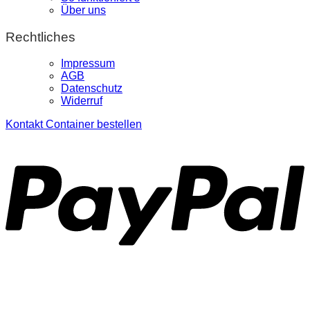
Über uns
Rechtliches
Impressum
AGB
Datenschutz
Widerruf
Kontakt
Container bestellen
P
S