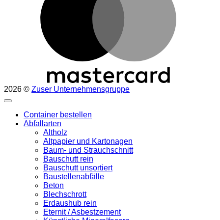
2026 ©
Zuser Unternehmensgruppe
Container bestellen
Abfallarten
Altholz
Altpapier und Kartonagen
Baum- und Strauchschnitt
Bauschutt rein
Bauschutt unsortiert
Baustellenabfälle
Beton
Blechschrott
Erdaushub rein
Eternit / Asbestzement