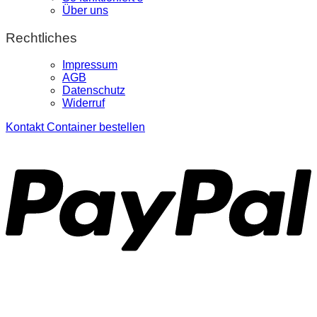
Über uns
Rechtliches
Impressum
AGB
Datenschutz
Widerruf
Kontakt
Container bestellen
P
S