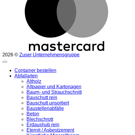
2026 ©
Zuser Unternehmensgruppe
Container bestellen
Abfallarten
Altholz
Altpapier und Kartonagen
Baum- und Strauchschnitt
Bauschutt rein
Bauschutt unsortiert
Baustellenabfälle
Beton
Blechschrott
Erdaushub rein
Eternit / Asbestzement