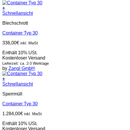
+
Schnellansicht
Blechschrott
Container Typ 30
336,00
€
inkl. MwSt
Enthält 10% USt.
Kostenloser Versand
Lieferzeit: ca. 2-3 Werktage
by
Zangl GmbH
+
Schnellansicht
Sperrmüll
Container Typ 30
1.284,00
€
inkl. MwSt
Enthält 10% USt.
Kostenloser Versand