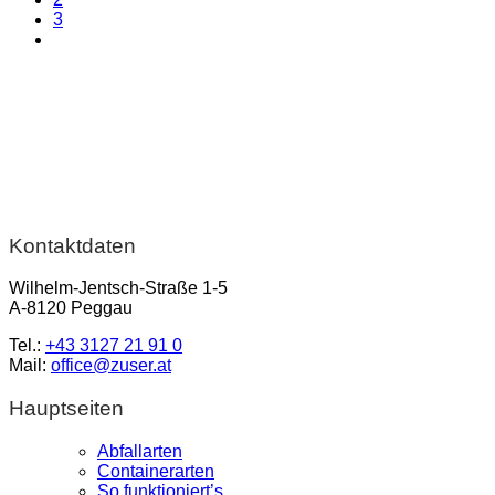
3
Kontaktdaten
Wilhelm-Jentsch-Straße 1-5
A-8120 Peggau
Tel.:
+43 3127 21 91 0
Mail:
office@zuser.at
Hauptseiten
Abfallarten
Containerarten
So funktioniert’s