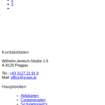
3
Kontaktdaten
Wilhelm-Jentsch-Straße 1-5
A-8120 Peggau
Tel.:
+43 3127 21 91 0
Mail:
office@zuser.at
Hauptseiten
Abfallarten
Containerarten
So funktioniert’s