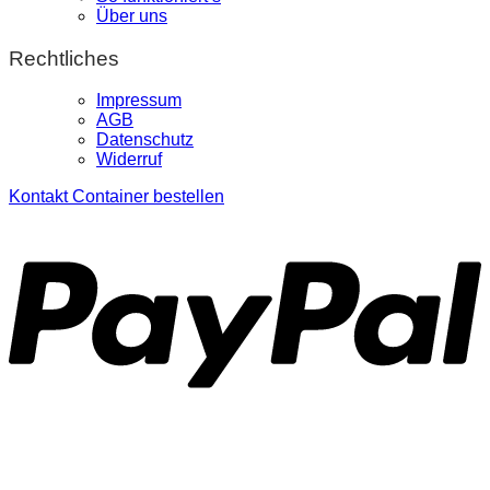
Über uns
Rechtliches
Impressum
AGB
Datenschutz
Widerruf
Kontakt
Container bestellen
P
S