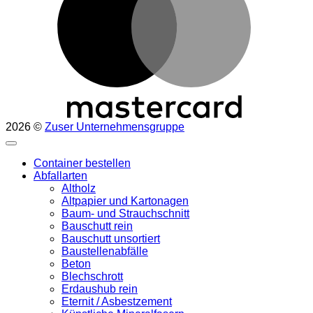
2026 ©
Zuser Unternehmensgruppe
Container bestellen
Abfallarten
Altholz
Altpapier und Kartonagen
Baum- und Strauchschnitt
Bauschutt rein
Bauschutt unsortiert
Baustellenabfälle
Beton
Blechschrott
Erdaushub rein
Eternit / Asbestzement