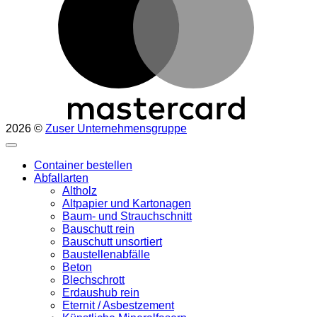
2026 ©
Zuser Unternehmensgruppe
Container bestellen
Abfallarten
Altholz
Altpapier und Kartonagen
Baum- und Strauchschnitt
Bauschutt rein
Bauschutt unsortiert
Baustellenabfälle
Beton
Blechschrott
Erdaushub rein
Eternit / Asbestzement