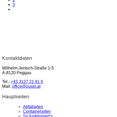
3
Kontaktdaten
Wilhelm-Jentsch-Straße 1-5
A-8120 Peggau
Tel.:
+43 3127 21 91 0
Mail:
office@zuser.at
Hauptseiten
Abfallarten
Containerarten
So funktioniert’s