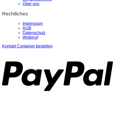
Über uns
Rechtliches
Impressum
AGB
Datenschutz
Widerruf
Kontakt
Container bestellen
P
S