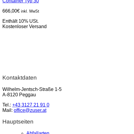
Container Typ 30
666,00
€
inkl. MwSt
Enthält 10% USt.
Kostenloser Versand
Kontaktdaten
Wilhelm-Jentsch-Straße 1-5
A-8120 Peggau
Tel.:
+43 3127 21 91 0
Mail:
office@zuser.at
Hauptseiten
Abfallarten