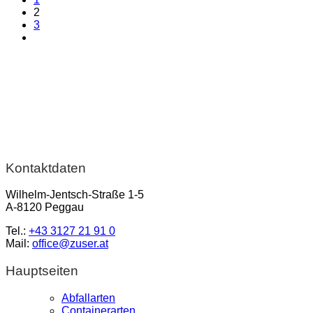
2
3
Kontaktdaten
Wilhelm-Jentsch-Straße 1-5
A-8120 Peggau
Tel.:
+43 3127 21 91 0
Mail:
office@zuser.at
Hauptseiten
Abfallarten
Containerarten