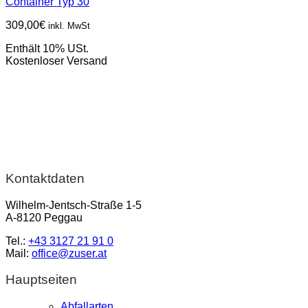
Container Typ 30
309,00
€
inkl. MwSt
Enthält 10% USt.
Kostenloser Versand
Kontaktdaten
Wilhelm-Jentsch-Straße 1-5
A-8120 Peggau
Tel.:
+43 3127 21 91 0
Mail:
office@zuser.at
Hauptseiten
Abfallarten