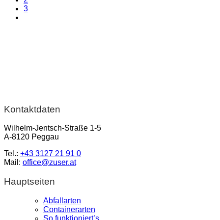
3
Kontaktdaten
Wilhelm-Jentsch-Straße 1-5
A-8120 Peggau
Tel.:
+43 3127 21 91 0
Mail:
office@zuser.at
Hauptseiten
Abfallarten
Containerarten
So funktioniert’s