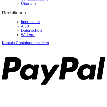
Über uns
Rechtliches
Impressum
AGB
Datenschutz
Widerruf
Kontakt
Container bestellen
P
S