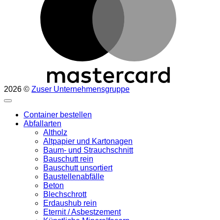
2026 ©
Zuser Unternehmensgruppe
Container bestellen
Abfallarten
Altholz
Altpapier und Kartonagen
Baum- und Strauchschnitt
Bauschutt rein
Bauschutt unsortiert
Baustellenabfälle
Beton
Blechschrott
Erdaushub rein
Eternit / Asbestzement