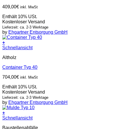
409,00
€
inkl. MwSt
Enthält 10% USt.
Kostenloser Versand
Lieferzeit: ca. 2-3 Werktage
by
Ehgartner Entsorgung GmbH
+
Schnellansicht
Altholz
Container Typ 40
704,00
€
inkl. MwSt
Enthält 10% USt.
Kostenloser Versand
Lieferzeit: ca. 2-3 Werktage
by
Ehgartner Entsorgung GmbH
+
Schnellansicht
Baustellenabfälle