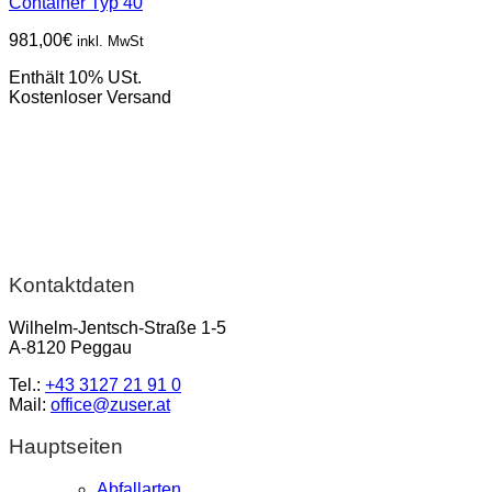
Container Typ 40
981,00
€
inkl. MwSt
Enthält 10% USt.
Kostenloser Versand
Kontaktdaten
Wilhelm-Jentsch-Straße 1-5
A-8120 Peggau
Tel.:
+43 3127 21 91 0
Mail:
office@zuser.at
Hauptseiten
Abfallarten