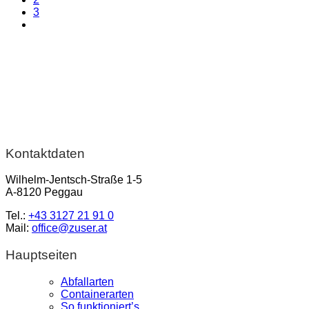
3
Kontaktdaten
Wilhelm-Jentsch-Straße 1-5
A-8120 Peggau
Tel.:
+43 3127 21 91 0
Mail:
office@zuser.at
Hauptseiten
Abfallarten
Containerarten
So funktioniert’s