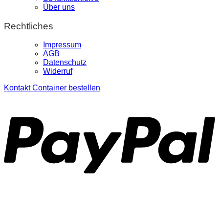
Über uns
Rechtliches
Impressum
AGB
Datenschutz
Widerruf
Kontakt
Container bestellen
P
S