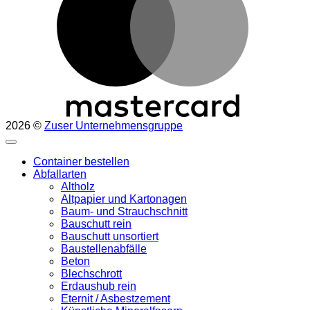
2026 ©
Zuser Unternehmensgruppe
Container bestellen
Abfallarten
Altholz
Altpapier und Kartonagen
Baum- und Strauchschnitt
Bauschutt rein
Bauschutt unsortiert
Baustellenabfälle
Beton
Blechschrott
Erdaushub rein
Eternit / Asbestzement