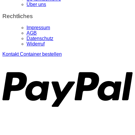
Über uns
Rechtliches
Impressum
AGB
Datenschutz
Widerruf
Kontakt
Container bestellen
P
S