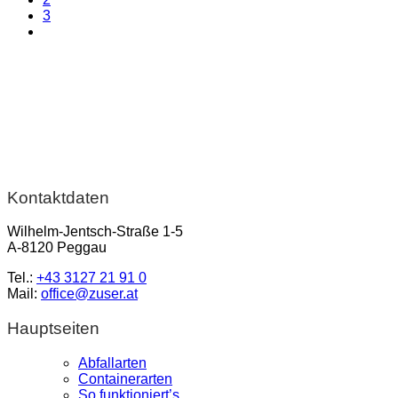
3
Kontaktdaten
Wilhelm-Jentsch-Straße 1-5
A-8120 Peggau
Tel.:
+43 3127 21 91 0
Mail:
office@zuser.at
Hauptseiten
Abfallarten
Containerarten
So funktioniert’s