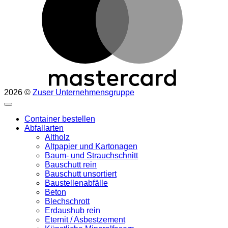
2026 ©
Zuser Unternehmensgruppe
Container bestellen
Abfallarten
Altholz
Altpapier und Kartonagen
Baum- und Strauchschnitt
Bauschutt rein
Bauschutt unsortiert
Baustellenabfälle
Beton
Blechschrott
Erdaushub rein
Eternit / Asbestzement