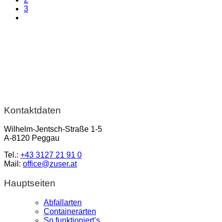
3
Kontaktdaten
Wilhelm-Jentsch-Straße 1-5
A-8120 Peggau
Tel.:
+43 3127 21 91 0
Mail:
office@zuser.at
Hauptseiten
Abfallarten
Containerarten
So funktioniert’s