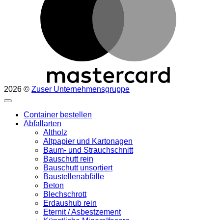
2026 ©
Zuser Unternehmensgruppe
Container bestellen
Abfallarten
Altholz
Altpapier und Kartonagen
Baum- und Strauchschnitt
Bauschutt rein
Bauschutt unsortiert
Baustellenabfälle
Beton
Blechschrott
Erdaushub rein
Eternit / Asbestzement