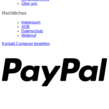
Über uns
Rechtliches
Impressum
AGB
Datenschutz
Widerruf
Kontakt
Container bestellen
P
S