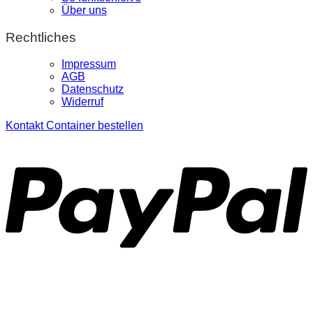
Über uns
Rechtliches
Impressum
AGB
Datenschutz
Widerruf
Kontakt
Container bestellen
P
S