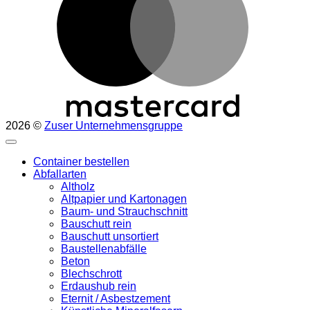
2026 ©
Zuser Unternehmensgruppe
Container bestellen
Abfallarten
Altholz
Altpapier und Kartonagen
Baum- und Strauchschnitt
Bauschutt rein
Bauschutt unsortiert
Baustellenabfälle
Beton
Blechschrott
Erdaushub rein
Eternit / Asbestzement