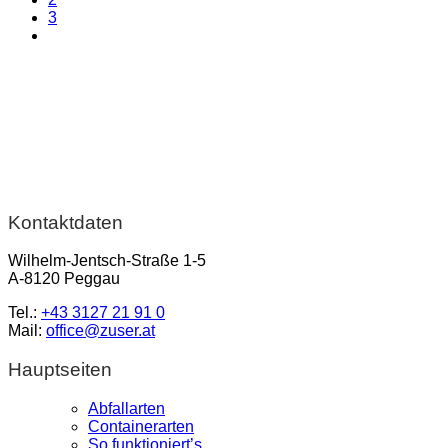
3
Kontaktdaten
Wilhelm-Jentsch-Straße 1-5
A-8120 Peggau
Tel.:
+43 3127 21 91 0
Mail:
office@zuser.at
Hauptseiten
Abfallarten
Containerarten
So funktioniert’s