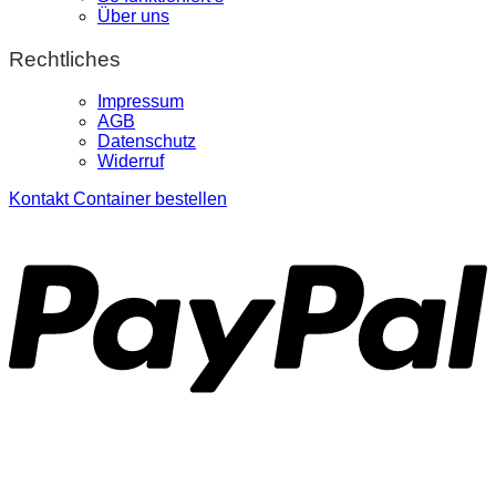
Über uns
Rechtliches
Impressum
AGB
Datenschutz
Widerruf
Kontakt
Container bestellen
P
S