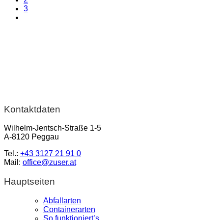
3
Kontaktdaten
Wilhelm-Jentsch-Straße 1-5
A-8120 Peggau
Tel.:
+43 3127 21 91 0
Mail:
office@zuser.at
Hauptseiten
Abfallarten
Containerarten
So funktioniert’s