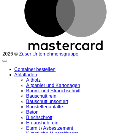
2026 ©
Zuser Unternehmensgruppe
Container bestellen
Abfallarten
Altholz
Altpapier und Kartonagen
Baum- und Strauchschnitt
Bauschutt rein
Bauschutt unsortiert
Baustellenabfälle
Beton
Blechschrott
Erdaushub rein
Eternit / Asbestzement