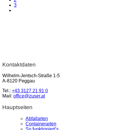
3
Kontaktdaten
Wilhelm-Jentsch-Straße 1-5
A-8120 Peggau
Tel.:
+43 3127 21 91 0
Mail:
office@zuser.at
Hauptseiten
Abfallarten
Containerarten
So funktioniert’s