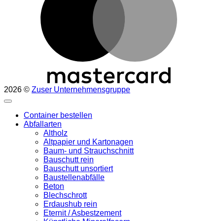
2026 ©
Zuser Unternehmensgruppe
Container bestellen
Abfallarten
Altholz
Altpapier und Kartonagen
Baum- und Strauchschnitt
Bauschutt rein
Bauschutt unsortiert
Baustellenabfälle
Beton
Blechschrott
Erdaushub rein
Eternit / Asbestzement