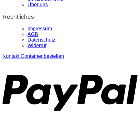
Über uns
Rechtliches
Impressum
AGB
Datenschutz
Widerruf
Kontakt
Container bestellen
P
S