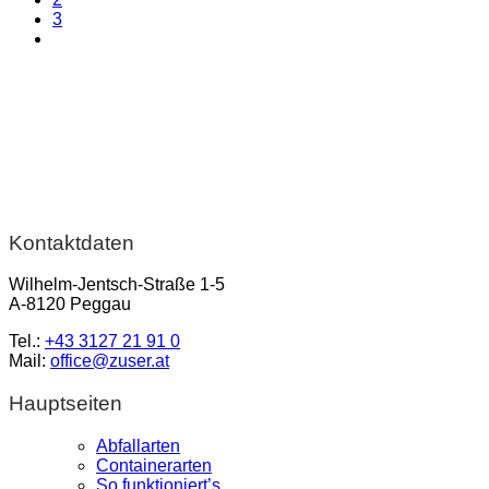
3
Kontaktdaten
Wilhelm-Jentsch-Straße 1-5
A-8120 Peggau
Tel.:
+43 3127 21 91 0
Mail:
office@zuser.at
Hauptseiten
Abfallarten
Containerarten
So funktioniert’s