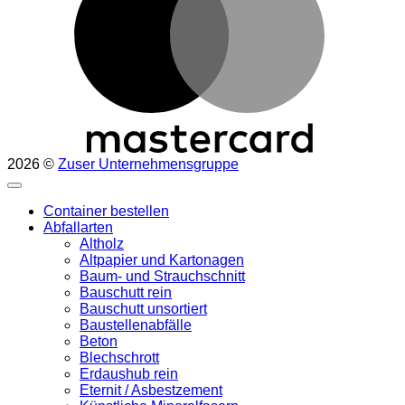
2026 ©
Zuser Unternehmensgruppe
Container bestellen
Abfallarten
Altholz
Altpapier und Kartonagen
Baum- und Strauchschnitt
Bauschutt rein
Bauschutt unsortiert
Baustellenabfälle
Beton
Blechschrott
Erdaushub rein
Eternit / Asbestzement