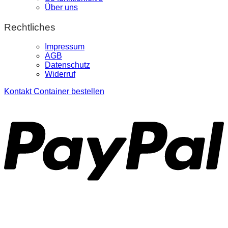
Über uns
Rechtliches
Impressum
AGB
Datenschutz
Widerruf
Kontakt
Container bestellen
P
S