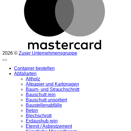
2026 ©
Zuser Unternehmensgruppe
Container bestellen
Abfallarten
Altholz
Altpapier und Kartonagen
Baum- und Strauchschnitt
Bauschutt rein
Bauschutt unsortiert
Baustellenabfälle
Beton
Blechschrott
Erdaushub rein
Eternit / Asbestzement