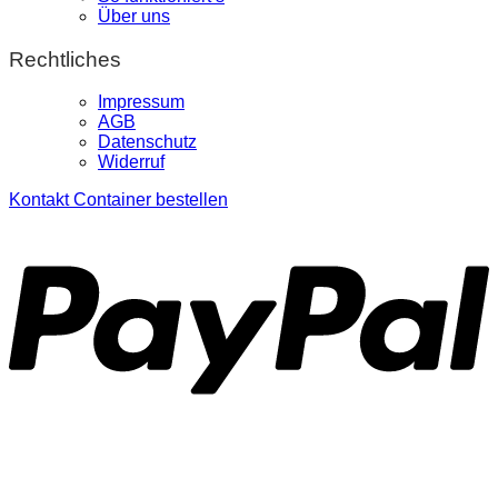
Über uns
Rechtliches
Impressum
AGB
Datenschutz
Widerruf
Kontakt
Container bestellen
P
S