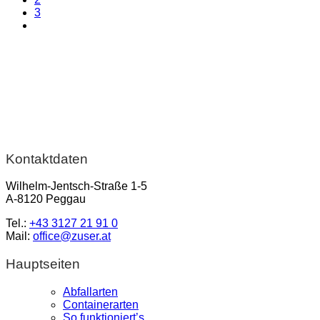
3
Kontaktdaten
Wilhelm-Jentsch-Straße 1-5
A-8120 Peggau
Tel.:
+43 3127 21 91 0
Mail:
office@zuser.at
Hauptseiten
Abfallarten
Containerarten
So funktioniert’s