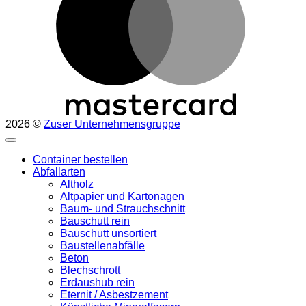
2026 ©
Zuser Unternehmensgruppe
Container bestellen
Abfallarten
Altholz
Altpapier und Kartonagen
Baum- und Strauchschnitt
Bauschutt rein
Bauschutt unsortiert
Baustellenabfälle
Beton
Blechschrott
Erdaushub rein
Eternit / Asbestzement