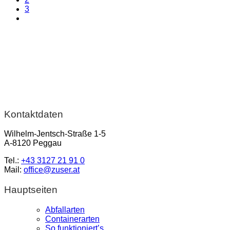
3
Kontaktdaten
Wilhelm-Jentsch-Straße 1-5
A-8120 Peggau
Tel.:
+43 3127 21 91 0
Mail:
office@zuser.at
Hauptseiten
Abfallarten
Containerarten
So funktioniert’s