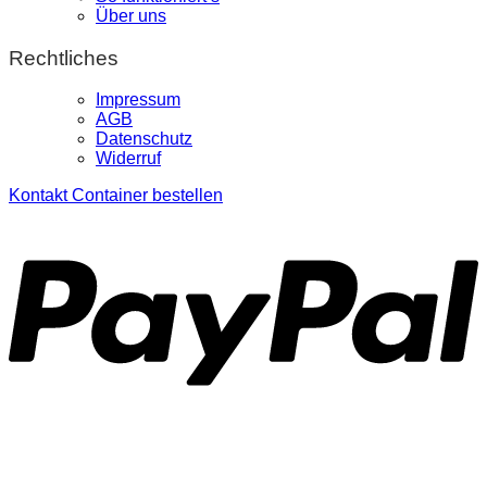
Über uns
Rechtliches
Impressum
AGB
Datenschutz
Widerruf
Kontakt
Container bestellen
P
S