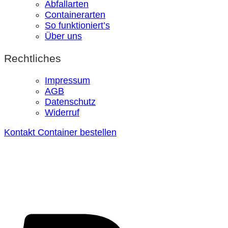
Abfallarten
Containerarten
So funktioniert’s
Über uns
Rechtliches
Impressum
AGB
Datenschutz
Widerruf
Kontakt
Container bestellen