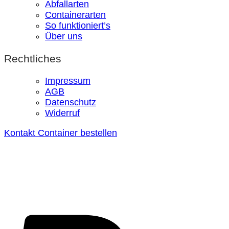
Abfallarten
Containerarten
So funktioniert’s
Über uns
Rechtliches
Impressum
AGB
Datenschutz
Widerruf
Kontakt
Container bestellen